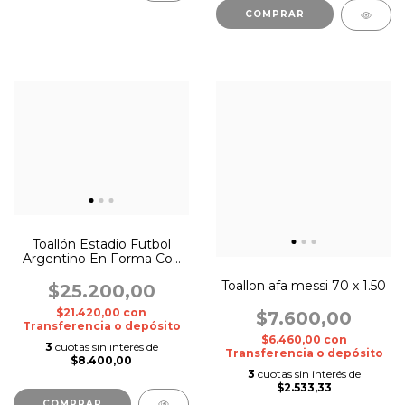
Toallón Estadio Futbol
Argentino En Forma Con
Bolsa 150cm
Toallon afa messi 70 x 1.50
$25.200,00
$21.420,00
con
$7.600,00
Transferencia o depósito
$6.460,00
con
3
cuotas sin interés de
Transferencia o depósito
$8.400,00
3
cuotas sin interés de
$2.533,33
COMPRAR