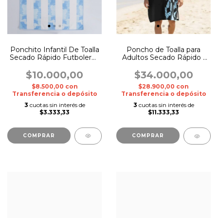
Ponchito Infantil De Toalla
Poncho de Toalla para
Secado Rápido Futboleros
Adultos Secado Rápido -
- River/Boca/Afa
Futboleros
$10.000,00
$34.000,00
$8.500,00
con
$28.900,00
con
Transferencia o depósito
Transferencia o depósito
3
cuotas sin interés de
3
cuotas sin interés de
$3.333,33
$11.333,33
COMPRAR
COMPRAR