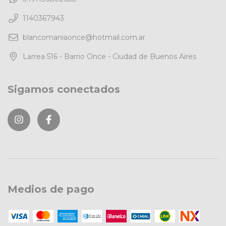
1140367943
blancomaniaonce@hotmail.com.ar
Larrea 516 - Barrio Once - Ciudad de Buenos Aires
Sigamos conectados
Medios de pago