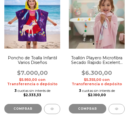
Poncho de Toalla Infantil
Toallón Playero Microfibra
Varios Diseños
Secado Rapido Excelente
Calidad 150 x 70 cm
$7.000,00
$6.300,00
$5.950,00
con
$5.355,00
con
Transferencia o depósito
Transferencia o depósito
3
cuotas sin interés de
3
cuotas sin interés de
$2.333,33
$2.100,00
COMPRAR
COMPRAR