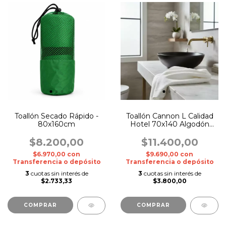
Toallón Secado Rápido -
Toallón Cannon L Calidad
80x160cm
Hotel 70x140 Algodón
Premium
$8.200,00
$11.400,00
$6.970,00
con
$9.690,00
con
Transferencia o depósito
Transferencia o depósito
3
cuotas sin interés de
3
cuotas sin interés de
$2.733,33
$3.800,00
COMPRAR