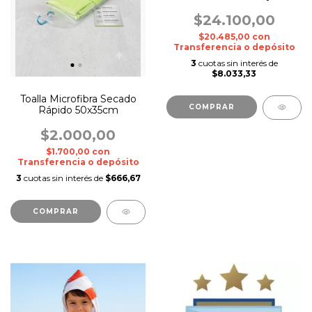
De 1.5m X 90 Cm
$24.100,00
$20.485,00
con
Transferencia o depósito
3
cuotas sin interés de
$8.033,33
Toalla Microfibra Secado
COMPRAR
Rápido 50x35cm
$2.000,00
$1.700,00
con
Transferencia o depósito
3
cuotas sin interés de
$666,67