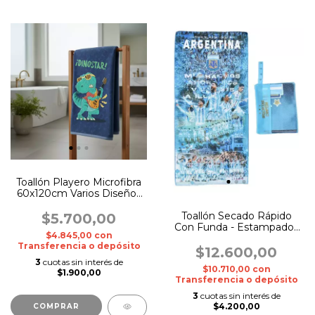
Toallón Playero Microfibra
60x120cm Varios Diseños
y Estampados
Toallón Secado Rápido
$5.700,00
Con Funda - Estampados
$4.845,00
con
Futboleros
Transferencia o depósito
$12.600,00
3
cuotas sin interés de
$10.710,00
con
$1.900,00
Transferencia o depósito
3
cuotas sin interés de
$4.200,00
COMPRAR