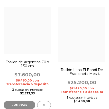
Toallon de Argentina 70 x
1.50 cm
Toallón Lona El Bondi De
La Escaloneta Messi
$7.600,00
Original
$6.460,00
con
$25.200,00
Transferencia o depósito
$21.420,00
con
3
cuotas sin interés de
Transferencia o depósito
$2.533,33
3
cuotas sin interés de
$8.400,00