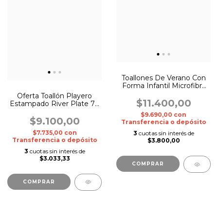
Toallones De Verano Con
Forma Infantil Microfibra
Originales 150cm -
Oferta Toallón Playero
Surtidos
$11.400,00
Estampado River Plate 70
X 150 Cm
$9.690,00
con
$9.100,00
Transferencia o depósito
$7.735,00
con
3
cuotas sin interés de
Transferencia o depósito
$3.800,00
3
cuotas sin interés de
$3.033,33
COMPRAR