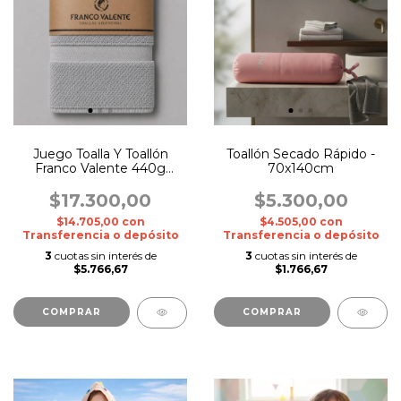
Juego Toalla Y Toallón
Toallón Secado Rápido -
Franco Valente 440g
70x140cm
Algodón Premium
$17.300,00
$5.300,00
$14.705,00
con
$4.505,00
con
Transferencia o depósito
Transferencia o depósito
3
cuotas sin interés de
3
cuotas sin interés de
$5.766,67
$1.766,67
COMPRAR
COMPRAR