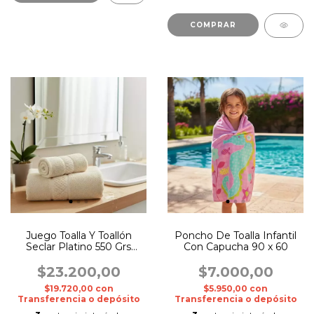
COMPRAR
Juego Toalla Y Toallón
Poncho De Toalla Infantil
Seclar Platino 550 Grs
Con Capucha 90 x 60
Varios Colores Variedad
Lisa
$23.200,00
$7.000,00
$19.720,00
con
$5.950,00
con
Transferencia o depósito
Transferencia o depósito