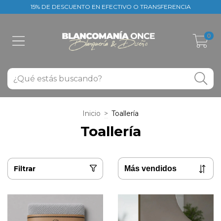
15% DE DESCUENTO EN EFECTIVO O TRANSFERENCIA
0
Inicio
>
Toallería
Toallería
Filtrar