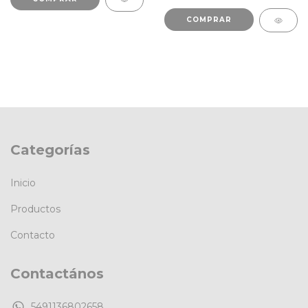
COMPRAR
Categorías
Inicio
Productos
Contacto
Contactános
5491136802658