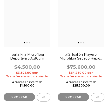
Toalla Fría Microfibra
x12 Toallón Playero
Deportiva 30x80cm
Microfibra Secado Rapido
- Por Docena ¡Super
Oferta!
$4.500,00
$75.600,00
$3.825,00
con
$64.260,00
con
Transferencia o depósito
Transferencia o depósito
3
cuotas sin interés de
3
cuotas sin interés de
$1.500,00
$25.200,00