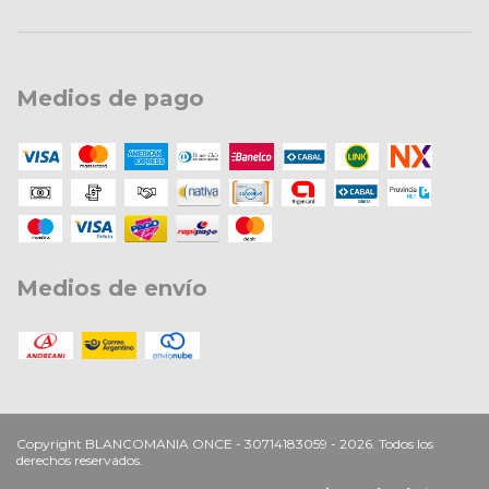
Medios de pago
Medios de envío
Copyright BLANCOMANIA ONCE - 30714183059 - 2026. Todos los
derechos reservados.