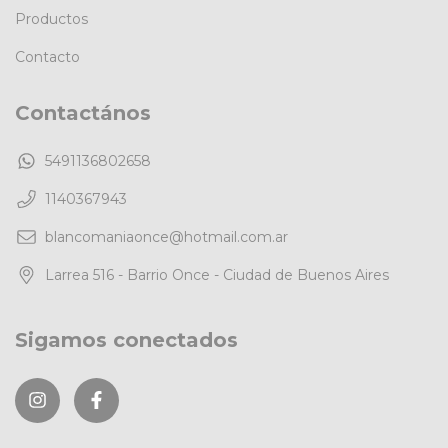
Productos
Contacto
Contactános
5491136802658
1140367943
blancomaniaonce@hotmail.com.ar
Larrea 516 - Barrio Once - Ciudad de Buenos Aires
Sigamos conectados