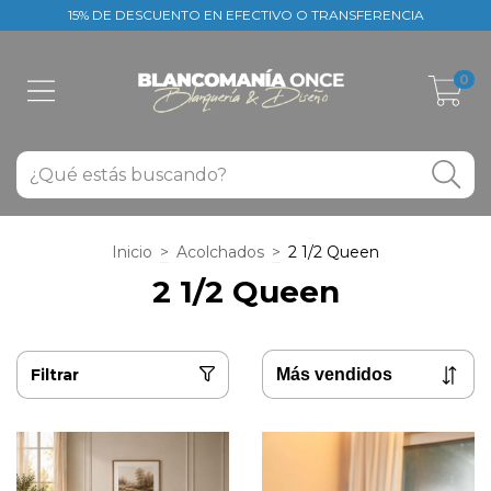
15% DE DESCUENTO EN EFECTIVO O TRANSFERENCIA
0
Inicio
>
Acolchados
>
2 1/2 Queen
2 1/2 Queen
Filtrar