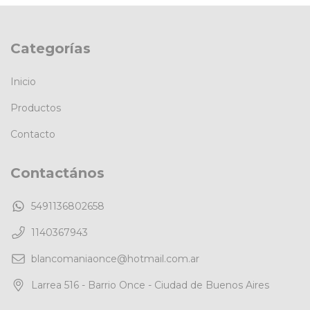
Categorías
Inicio
Productos
Contacto
Contactános
5491136802658
1140367943
blancomaniaonce@hotmail.com.ar
Larrea 516 - Barrio Once - Ciudad de Buenos Aires