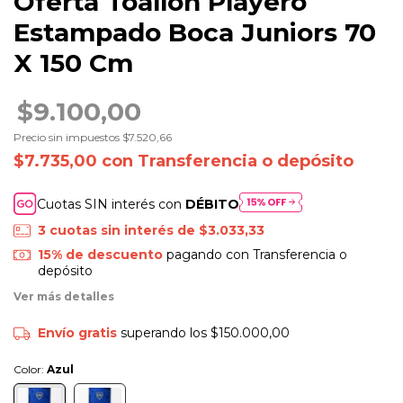
Oferta Toallón Playero
Estampado Boca Juniors 70
X 150 Cm
$9.100,00
Precio sin impuestos
$7.520,66
$7.735,00
con
Transferencia o depósito
Cuotas SIN interés con
DÉBITO
3
cuotas sin interés de
$3.033,33
15% de descuento
pagando con Transferencia o
depósito
Ver más detalles
Envío gratis
superando los
$150.000,00
Color:
Azul