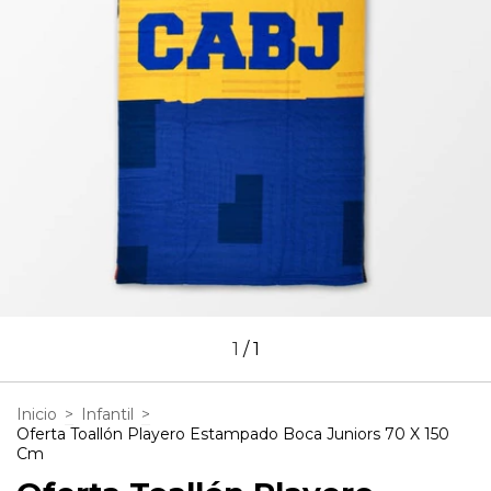
1
/
1
Inicio
>
Infantil
>
Oferta Toallón Playero Estampado Boca Juniors 70 X 150
Cm