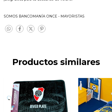
SOMOS BANCOMANÍA ONCE - MAYORISTAS
Productos similares