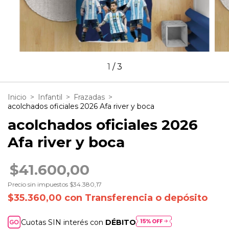
1
/
3
Inicio
>
Infantil
>
Frazadas
>
acolchados oficiales 2026 Afa river y boca
acolchados oficiales 2026
Afa river y boca
$41.600,00
Precio sin impuestos
$34.380,17
$35.360,00
con
Transferencia o depósito
Cuotas SIN interés con
DÉBITO