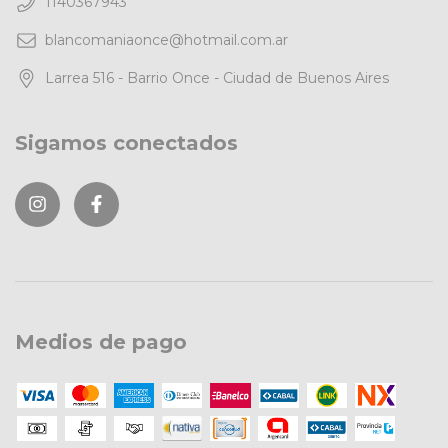
1140367943
blancomaniaonce@hotmail.com.ar
Larrea 516 - Barrio Once - Ciudad de Buenos Aires
Sigamos conectados
Medios de pago